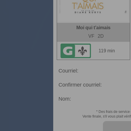
Moi qui t’aimais
VF
2D
119 min
Courriel:
Confirmer courriel:
Nom:
* Des frais de service 
Vente finale, s'il vous plait v