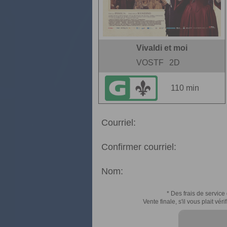
Vivaldi et moi
VOSTF
2D
110 min
Courriel:
Confirmer courriel:
Nom:
* Des frais de service 
Vente finale, s'il vous plait v