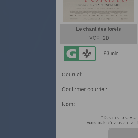
Le chant des forêts
VOF
2D
93 min
Courriel:
Confirmer courriel:
Nom:
* Des frais de service 
Vente finale, s'il vous plait v