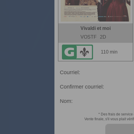
Vivaldi et moi
VOSTF
2D
110 min
Courriel:
Confirmer courriel:
Nom:
* Des frais de service 
Vente finale, s'il vous plait v